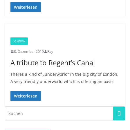
Weiterlesen
LONDON
8. Dezember 2019
Ray
A tribute to Regent’s Canal
Theres a kind of „underworld“ in the big city of London.
A very friendly underworld which is offering an oasis
Weiterlesen